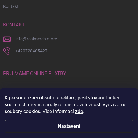
Kontakt
KONTAKT
info
@
realmerch.store
+420728405427
PŘIJÍMÁME ONLINE PLATBY
K personalizaci obsahu a reklam, poskytování funkcí
sociálních médií a analýze naší návštěvnosti využíváme
soubory cookies. Více informací
zde
.
Stav objednávky a vrácení zboží
Nastavení