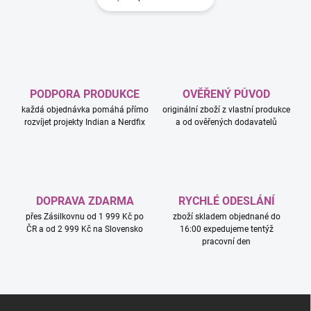
PODPORA PRODUKCE
OVĚŘENÝ PŮVOD
každá objednávka pomáhá přímo
originální zboží z vlastní produkce
rozvíjet projekty Indian a Nerdfix
a od ověřených dodavatelů
DOPRAVA ZDARMA
RYCHLÉ ODESLÁNÍ
přes Zásilkovnu od 1 999 Kč po
zboží skladem objednané do
ČR a od 2 999 Kč na Slovensko
16:00 expedujeme tentýž
pracovní den
Z