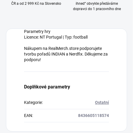
ČR a od 2 999 Kč na Slovensko
ihned“ obvykle předáváme
dopravci do 1 pracovního dne
Parametry hry
Licence: NT Portugal | Typ: football
Nákupem na RealMerch.store podporujete
tvorbu pořadů INDIAN a Nerdfix. Děkujeme za
podporu!
Doplňkové parametry
Kategorie
:
Ostatní
EAN
:
8436605118574