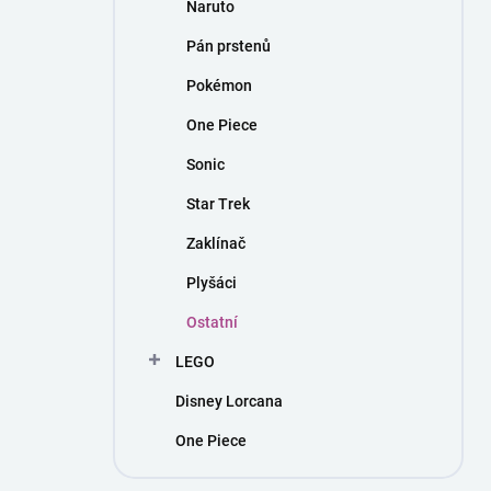
Naruto
Pán prstenů
Pokémon
One Piece
Sonic
Star Trek
Zaklínač
Plyšáci
Ostatní
LEGO
Disney Lorcana
One Piece