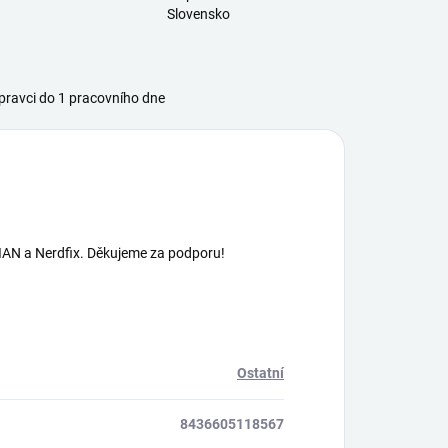
Slovensko
ravci do 1 pracovního dne
AN a Nerdfix. Děkujeme za podporu!
Ostatní
8436605118567