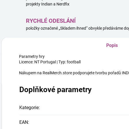
projekty Indian a Nerdfix
RYCHLÉ ODESLÁNÍ
položky označené „Skladem ihned“ obvykle předáváme dop
Popis
Parametry hry
Licence: NT Portugal | Typ: football
Nákupem na RealMerch.store podporujete tvorbu pořadů INDI
Doplňkové parametry
Kategorie
:
EAN
: