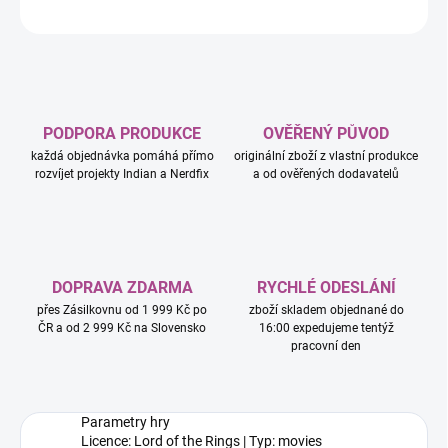
ZEPTAT SE
HLÍDAT
PODPORA PRODUKCE
OVĚŘENÝ PŮVOD
každá objednávka pomáhá přímo
originální zboží z vlastní produkce
rozvíjet projekty Indian a Nerdfix
a od ověřených dodavatelů
DOPRAVA ZDARMA
RYCHLÉ ODESLÁNÍ
přes Zásilkovnu od 1 999 Kč po
zboží skladem objednané do
ČR a od 2 999 Kč na Slovensko
16:00 expedujeme tentýž
pracovní den
Parametry hry
Licence: Lord of the Rings | Typ: movies