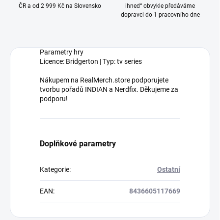
ČR a od 2 999 Kč na Slovensko
ihned“ obvykle předáváme
dopravci do 1 pracovního dne
Parametry hry
Licence: Bridgerton | Typ: tv series
Nákupem na RealMerch.store podporujete
tvorbu pořadů INDIAN a Nerdfix. Děkujeme za
podporu!
Doplňkové parametry
Kategorie
:
Ostatní
EAN
:
8436605117669