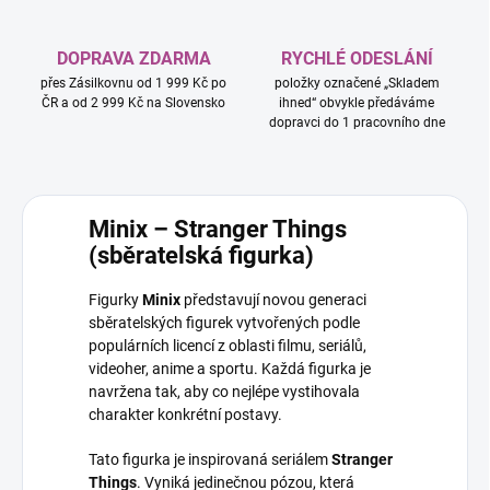
DOPRAVA ZDARMA
RYCHLÉ ODESLÁNÍ
přes Zásilkovnu od 1 999 Kč po
položky označené „Skladem
ČR a od 2 999 Kč na Slovensko
ihned“ obvykle předáváme
dopravci do 1 pracovního dne
Minix – Stranger Things
(sběratelská figurka)
Figurky
Minix
představují novou generaci
sběratelských figurek vytvořených podle
populárních licencí z oblasti filmu, seriálů,
videoher, anime a sportu. Každá figurka je
navržena tak, aby co nejlépe vystihovala
charakter konkrétní postavy.
Tato figurka je inspirovaná seriálem
Stranger
Things
. Vyniká jedinečnou pózou, která