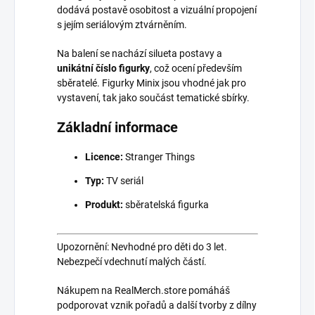
dodává postavě osobitost a vizuální propojení
s jejím seriálovým ztvárněním.
Na balení se nachází silueta postavy a
unikátní číslo figurky
, což ocení především
sběratelé. Figurky Minix jsou vhodné jak pro
vystavení, tak jako součást tematické sbírky.
Základní informace
Licence:
Stranger Things
Typ:
TV seriál
Produkt:
sběratelská figurka
Upozornění: Nevhodné pro děti do 3 let.
Nebezpečí vdechnutí malých částí.
Nákupem na RealMerch.store pomáháš
podporovat vznik pořadů a další tvorby z dílny