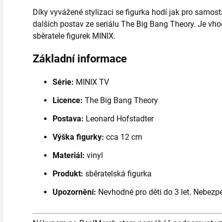
Díky vyvážené stylizaci se figurka hodí jak pro samost
dalších postav ze seriálu The Big Bang Theory. Je vh
sběratele figurek MINIX.
Základní informace
Série:
MINIX TV
Licence:
The Big Bang Theory
Postava:
Leonard Hofstadter
Výška figurky:
cca 12 cm
Materiál:
vinyl
Produkt:
sběratelská figurka
Upozornění:
Nevhodné pro děti do 3 let. Nebezpe