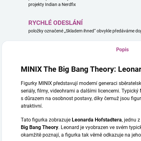
projekty Indian a Nerdfix
RYCHLÉ ODESLÁNÍ
položky označené „Skladem ihned“ obvykle předáváme dop
Popis
MINIX The Big Bang Theory: Leona
Figurky MINIX představují moderní generaci sběratels
seriály, filmy, videohrami a dalšími licencemi. Typick
s důrazem na osobnost postavy, díky čemuž jsou figu
atraktivní.
Tato figurka zobrazuje
Leonarda Hofstadtera
, jednu 
Big Bang Theory
. Leonard je vyobrazen ve svém typic
okamžitě poznají, a figurka tak věrně odkazuje na jeho 