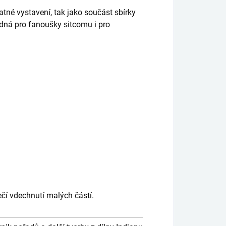
atné vystavení, tak jako součást sbírky
odná pro fanoušky sitcomu i pro
čí vdechnutí malých částí.