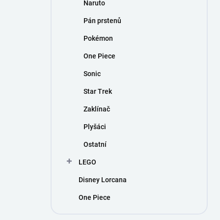
Naruto
Pán prstenů
Pokémon
One Piece
Sonic
Star Trek
Zaklínač
Plyšáci
Ostatní
LEGO
Disney Lorcana
One Piece