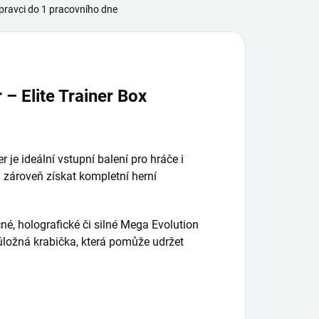
ravci do 1 pracovního dne
 Elite Trainer Box
 je ideální vstupní balení pro hráče i
 a zároveň získat kompletní herní
cné, holografické či silné Mega Evolution
 úložná krabička, která pomůže udržet