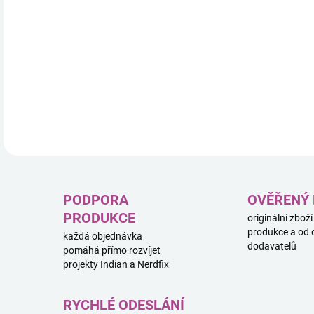
DETA
PODPORA
OVĚŘENÝ
PRODUKCE
originální zboží
produkce a od 
každá objednávka
dodavatelů
pomáhá přímo rozvíjet
projekty Indian a Nerdfix
RYCHLÉ ODESLÁNÍ