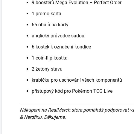
9 boosterů Mega Evolution – Perfect Order
1 promo karta
65 obalů na karty
anglický průvodce sadou
6 kostek k označení kondice
1 coin-flip kostka
2 žetony stavu
krabička pro uschování všech komponentů
přístupový kód pro Pokémon TCG Live
Nákupem na RealMerch.store pomáháš podporovat vznik
& Nerdfixu. Děkujeme.