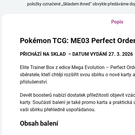
položky označené „Skladem ihned“ obvykle předáváme dop
Popis
Pokémon TCG: ME03 Perfect Order –
PŘICHÁZÍ NA SKLAD – DATUM VYDÁNÍ 27. 3. 2026
Elite Trainer Box z edice Mega Evolution – Perfect Order
sběratele, kteří chtějí rozšířit svou sbírku o nové karty
příslušenství.
Devět boosterů nabízí dostatek příležitostí objevit vzá
karty. Součástí balení je také promo karta a praktická
vaši sbírku přehledně uspořádanou.
Obsah balení