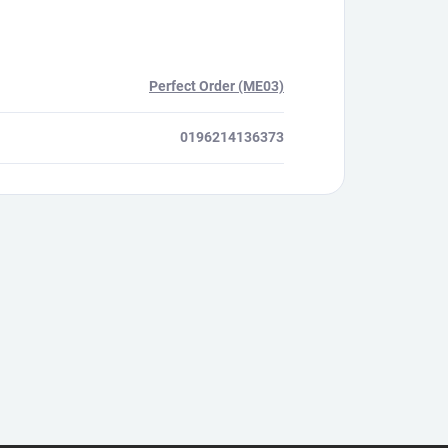
Perfect Order (ME03)
0196214136373