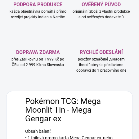
PODPORA PRODUKCE
OVĚŘENÝ PŮVOD
každá objednávka pomáhá přímo
originální zboží z vlastní produkce
rozvíjet projekty Indian a Nerdfix
a od ověřených dodavatelů
DOPRAVA ZDARMA
RYCHLÉ ODESLÁNÍ
přes Zásilkovnu od 1 999 Kč po
položky označené „Skladem
ČR a od 2 999 Kč na Slovensko
ihned“ obvykle předáváme
dopravci do 1 pracovního dne
Pokémon TCG: Mega
Moonlit Tin - Mega
Gengar ex
Obsah balení:
• 1 foilová promo karta Mega Gengar ex, nebo