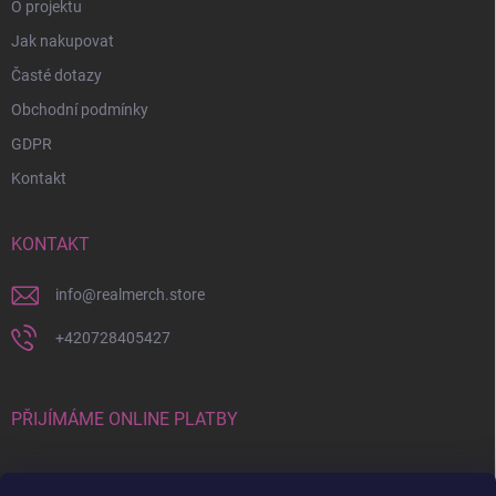
O projektu
Jak nakupovat
Časté dotazy
Obchodní podmínky
GDPR
Kontakt
KONTAKT
info
@
realmerch.store
+420728405427
PŘIJÍMÁME ONLINE PLATBY