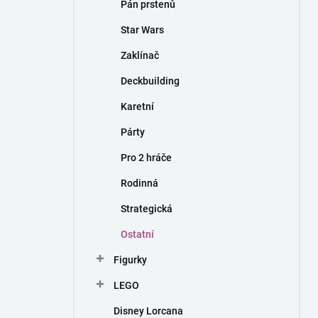
Pán prstenů
Star Wars
Zaklínač
Deckbuilding
Karetní
Párty
Pro 2 hráče
Rodinná
Strategická
Ostatní
Figurky
LEGO
Disney Lorcana