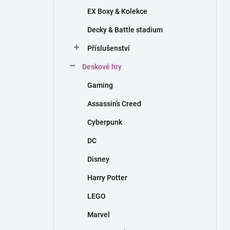
EX Boxy & Kolekce
Decky & Battle stadium
Příslušenství
Deskové hry
Gaming
Assassin’s Creed
Cyberpunk
DC
Disney
Harry Potter
LEGO
Marvel