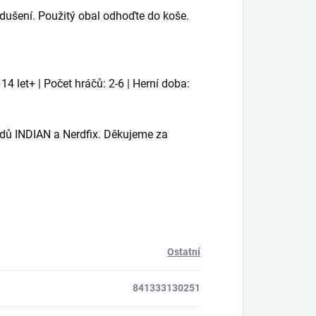
ušení. Použitý obal odhoďte do koše.
4 let+ | Počet hráčů: 2-6 | Herní doba:
dů INDIAN a Nerdfix. Děkujeme za
Ostatní
841333130251