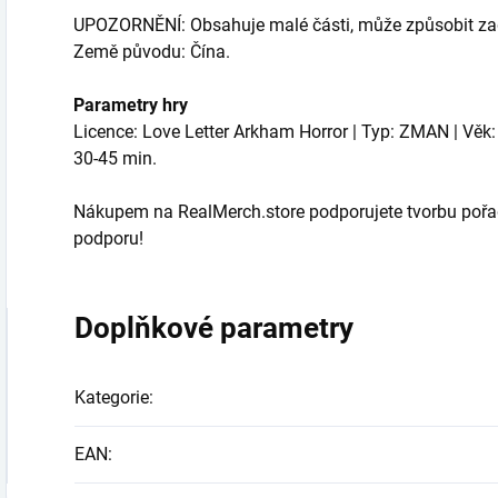
UPOZORNĚNÍ: Obsahuje malé části, může způsobit zad
Země původu: Čína.
Parametry hry
Licence: Love Letter Arkham Horror | Typ: ZMAN | Věk: 1
30-45 min.
Nákupem na RealMerch.store podporujete tvorbu pořa
podporu!
Doplňkové parametry
Kategorie
:
EAN
: