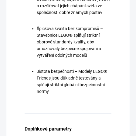
a rozšiřovat jejich chápání světa ve
společnosti dobře známých postav
Špičková kvalita bez kompromisů –
Stavebnice LEGO® splňují striktní
oborové standardy kvality, aby
umožňovaly bezpečné spojování a
vytváření odolných modelů
Jistota bezpečnosti – Modely LEGO®
Friends jsou důkladně testovány a
splňují striktní globální bezpečnostní
normy
Doplňkové parametry