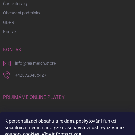
Časté dotazy
Obchodní podmínky
GDPR
Kontakt
KONTAKT
info
@
realmerch.store
+420728405427
PŘIJÍMÁME ONLINE PLATBY
K personalizaci obsahu a reklam, poskytování funkcí
sociálních médií a analýze naší návštěvnosti využíváme
soubory cookies. Více informací
zde
.