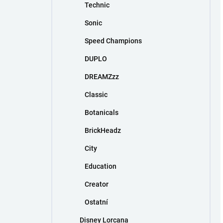
Technic
Sonic
Speed Champions
DUPLO
DREAMZzz
Classic
Botanicals
BrickHeadz
City
Education
Creator
Ostatní
Disney Lorcana