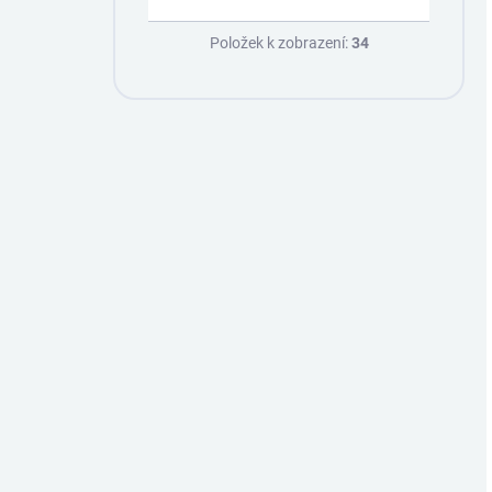
Položek k zobrazení:
34