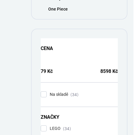
One Piece
CENA
79
Kč
8598
Kč
Na skladě
34
ZNAČKY
LEGO
34