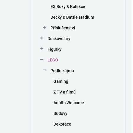
EX Boxy & Kolekce
Decky & Battle stadium
Příslušenství
Deskové hry
Figurky
LEGO
Podle zájmu
Gaming
Z TV a filmů
Adults Welcome
Budovy
Dekorace