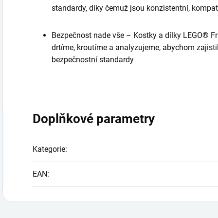
standardy, díky čemuž jsou konzistentní, kompati
Bezpečnost nade vše – Kostky a dílky LEGO® Fr
drtíme, kroutíme a analyzujeme, abychom zajistili,
bezpečnostní standardy
Doplňkové parametry
Kategorie
:
EAN
: