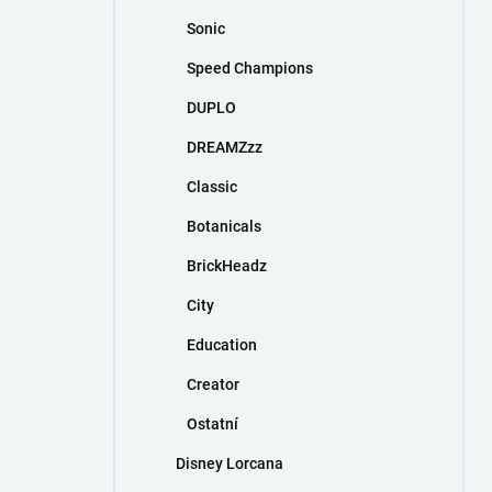
Sonic
Speed Champions
DUPLO
DREAMZzz
Classic
Botanicals
BrickHeadz
City
Education
Creator
Ostatní
Disney Lorcana