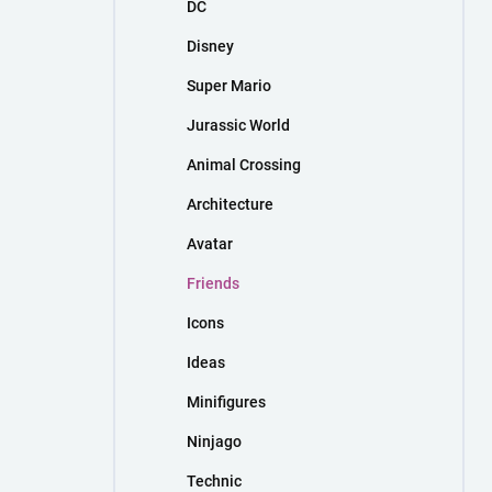
DC
Disney
Super Mario
Jurassic World
Animal Crossing
Architecture
Avatar
Friends
Icons
Ideas
Minifigures
Ninjago
Technic