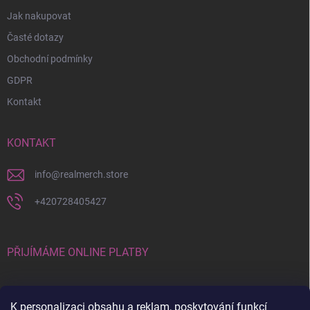
Jak nakupovat
Časté dotazy
Obchodní podmínky
GDPR
Kontakt
KONTAKT
info
@
realmerch.store
+420728405427
PŘIJÍMÁME ONLINE PLATBY
K personalizaci obsahu a reklam, poskytování funkcí