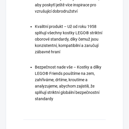
aby poskytl ještě více inspirace pro
vzrušující dobrodružství
Kvalitní produkt – Už od roku 1958
splňují všechny kostky LEGO® striktní
oborové standardy, díky čemuž jsou
konzistentní, kompatibilní a zaručují
zábavné hraní
Bezpečnost nade vše – Kostky a dílky
LEGO® Friends pouštíme na zem,
zahříváme, drtíme, kroutíme a
analyzujeme, abychom zajistili, že
splňují striktní globální bezpečnostní
standardy