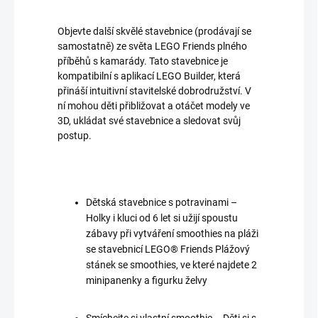
Objevte další skvělé stavebnice (prodávají se
samostatně) ze světa LEGO Friends plného
příběhů s kamarády. Tato stavebnice je
kompatibilní s aplikací LEGO Builder, která
přináší intuitivní stavitelské dobrodružství. V
ní mohou děti přibližovat a otáčet modely ve
3D, ukládat své stavebnice a sledovat svůj
postup.
Dětská stavebnice s potravinami –
Holky i kluci od 6 let si užijí spoustu
zábavy při vytváření smoothies na pláži
se stavebnicí LEGO® Friends Plážový
stánek se smoothies, ve které najdete 2
minipanenky a figurku želvy