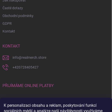
Jak nakupovat
Časté dotazy
Obchodní podmínky
GDPR
Kontakt
KONTAKT
info
@
realmerch.store
+420728405427
PŘIJÍMÁME ONLINE PLATBY
K personalizaci obsahu a reklam, poskytování funkcí
sociálních médií a analýze naší návštěvnosti využíváme