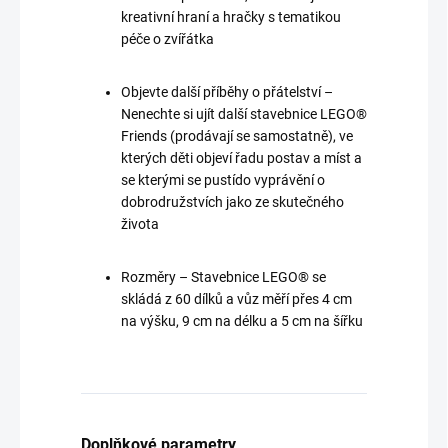
kreativní hraní a hračky s tematikou
péče o zvířátka
Objevte další příběhy o přátelství –
Nenechte si ujít další stavebnice LEGO®
Friends (prodávají se samostatně), ve
kterých děti objeví řadu postav a míst a
se kterými se pustído vyprávění o
dobrodružstvích jako ze skutečného
života
Rozměry – Stavebnice LEGO® se
skládá z 60 dílků a vůz měří přes 4 cm
na výšku, 9 cm na délku a 5 cm na šířku
Doplňkové parametry