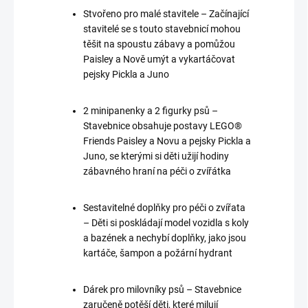
Stvořeno pro malé stavitele – Začínající
stavitelé se s touto stavebnicí mohou
těšit na spoustu zábavy a pomůžou
Paisley a Nově umýt a vykartáčovat
pejsky Pickla a Juno
2 minipanenky a 2 figurky psů –
Stavebnice obsahuje postavy LEGO®
Friends Paisley a Novu a pejsky Pickla a
Juno, se kterými si děti užijí hodiny
zábavného hraní na péči o zvířátka
Sestavitelné doplňky pro péči o zvířata
– Děti si poskládají model vozidla s koly
a bazének a nechybí doplňky, jako jsou
kartáče, šampon a požární hydrant
Dárek pro milovníky psů – Stavebnice
zaručeně potěší děti, které milují