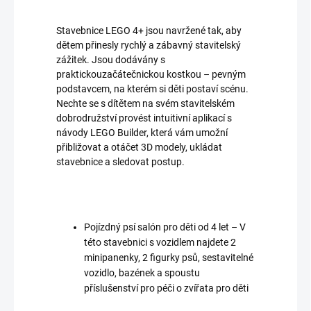
Stavebnice LEGO 4+ jsou navržené tak, aby
dětem přinesly rychlý a zábavný stavitelský
zážitek. Jsou dodávány s
praktickouzačátečnickou kostkou – pevným
podstavcem, na kterém si děti postaví scénu.
Nechte se s dítětem na svém stavitelském
dobrodružství provést intuitivní aplikací s
návody LEGO Builder, která vám umožní
přibližovat a otáčet 3D modely, ukládat
stavebnice a sledovat postup.
Pojízdný psí salón pro děti od 4 let – V
této stavebnici s vozidlem najdete 2
minipanenky, 2 figurky psů, sestavitelné
vozidlo, bazének a spoustu
příslušenství pro péči o zvířata pro děti