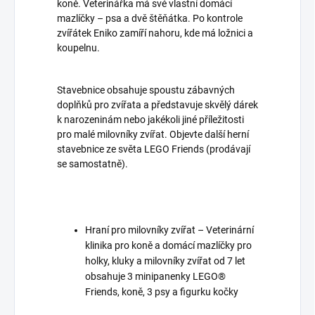
koně. Veterinářka má své vlastní domácí
mazlíčky – psa a dvě štěňátka. Po kontrole
zvířátek Eniko zamíří nahoru, kde má ložnici a
koupelnu.
Stavebnice obsahuje spoustu zábavných
doplňků pro zvířata a představuje skvělý dárek
k narozeninám nebo jakékoli jiné příležitosti
pro malé milovníky zvířat. Objevte další herní
stavebnice ze světa LEGO Friends (prodávají
se samostatně).
Hraní pro milovníky zvířat – Veterinární
klinika pro koně a domácí mazlíčky pro
holky, kluky a milovníky zvířat od 7 let
obsahuje 3 minipanenky LEGO®
Friends, koně, 3 psy a figurku kočky