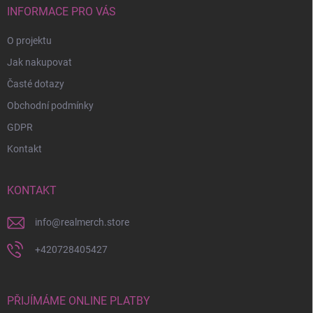
í
INFORMACE PRO VÁS
O projektu
Jak nakupovat
Časté dotazy
Obchodní podmínky
GDPR
Kontakt
KONTAKT
info
@
realmerch.store
+420728405427
PŘIJÍMÁME ONLINE PLATBY