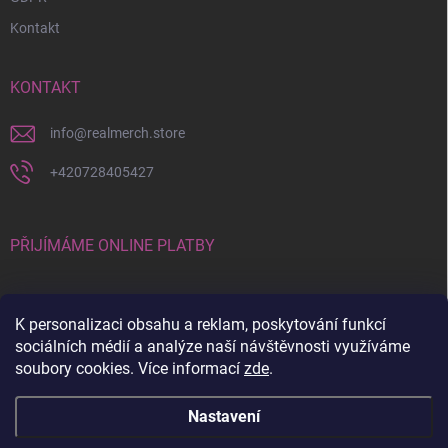
Kontakt
KONTAKT
info
@
realmerch.store
+420728405427
PŘIJÍMÁME ONLINE PLATBY
K personalizaci obsahu a reklam, poskytování funkcí
sociálních médií a analýze naší návštěvnosti využíváme
soubory cookies. Více informací
zde
.
Stav objednávky a vrácení zboží
Nastavení