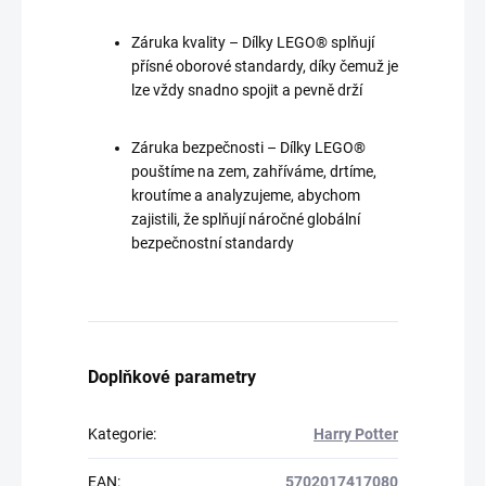
Záruka kvality – Dílky LEGO® splňují
přísné oborové standardy, díky čemuž je
lze vždy snadno spojit a pevně drží
Záruka bezpečnosti – Dílky LEGO®
pouštíme na zem, zahříváme, drtíme,
kroutíme a analyzujeme, abychom
zajistili, že splňují náročné globální
bezpečnostní standardy
Doplňkové parametry
Kategorie
:
Harry Potter
EAN
:
5702017417080