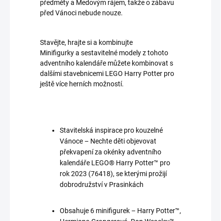
předměty a Medovým rájem, takže o zábavu
před Vánoci nebude nouze.
Stavějte, hrajte si a kombinujte
Minifigurky a sestavitelné modely z tohoto
adventního kalendáře můžete kombinovat s
dalšími stavebnicemi LEGO Harry Potter pro
ještě více herních možností.
Stavitelská inspirace pro kouzelné
Vánoce – Nechte děti objevovat
překvapení za okénky adventního
kalendáře LEGO® Harry Potter™ pro
rok 2023 (76418), se kterými prožijí
dobrodružství v Prasinkách
Obsahuje 6 minifigurek – Harry Potter™,