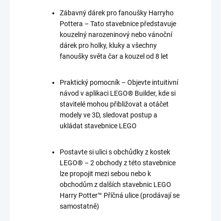
Zábavný dárek pro fanoušky Harryho
Pottera – Tato stavebnice představuje
kouzelný narozeninový nebo vánoční
dárek pro holky, kluky a všechny
fanoušky světa čar a kouzel od 8 let
Praktický pomocník – Objevte intuitivní
návod v aplikaci LEGO® Builder, kde si
stavitelé mohou přibližovat a otáčet
modely ve 3D, sledovat postup a
ukládat stavebnice LEGO
Postavte si ulici s obchůdky z kostek
LEGO® – 2 obchody z této stavebnice
lze propojit mezi sebou nebo k
obchodům z dalších stavebnic LEGO
Harry Potter™ Příčná ulice (prodávají se
samostatně)