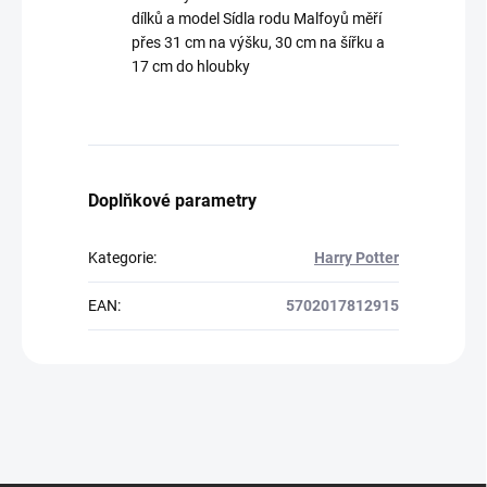
dílků a model Sídla rodu Malfoyů měří
přes 31 cm na výšku, 30 cm na šířku a
17 cm do hloubky
Doplňkové parametry
Kategorie
:
Harry Potter
EAN
:
5702017812915