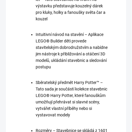
výstavku představuje kouzelný dárek
pro kluky, holky a fanoušky světa čar a
kouzel
Intuitivní návod na stavění – Aplikace
LEGO® Builder děti provede
stavitelským dobrodružstvím a nabídne
jim nástroje k přibližování a otáčení 3D
modelů, ukládání stavebnic a sledování
postupu
Sběratelský předmět Harry Potter™ –
Tato sada je součástí kolekce stavebnic
LEGO® Harry Potter, které fanouškům
umožňují přehrávat si slavné scény,
vytvářet vlastní příběhy nebo si
vystavovat modely
Rozměry – Stavebnice se skládá z 1601