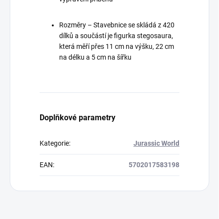
Rozměry – Stavebnice se skládá z 420
dílků a součástí je figurka stegosaura,
která měří přes 11 cm na výšku, 22 cm
na délku a 5 cm na šířku
Doplňkové parametry
Kategorie
:
Jurassic World
EAN
:
5702017583198