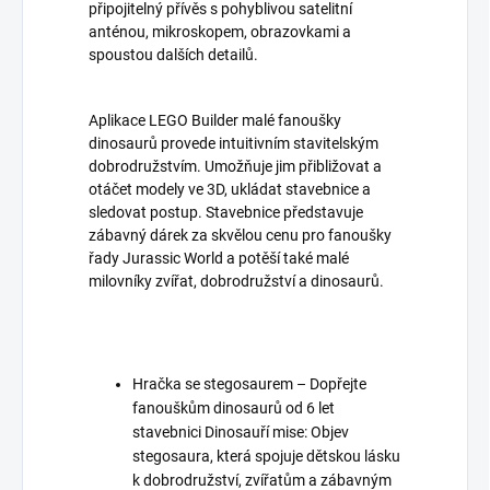
připojitelný přívěs s pohyblivou satelitní
anténou, mikroskopem, obrazovkami a
spoustou dalších detailů.
Aplikace LEGO Builder malé fanoušky
dinosaurů provede intuitivním stavitelským
dobrodružstvím. Umožňuje jim přibližovat a
otáčet modely ve 3D, ukládat stavebnice a
sledovat postup. Stavebnice představuje
zábavný dárek za skvělou cenu pro fanoušky
řady Jurassic World a potěší také malé
milovníky zvířat, dobrodružství a dinosaurů.
Hračka se stegosaurem – Dopřejte
fanouškům dinosaurů od 6 let
stavebnici Dinosauří mise: Objev
stegosaura, která spojuje dětskou lásku
k dobrodružství, zvířatům a zábavným