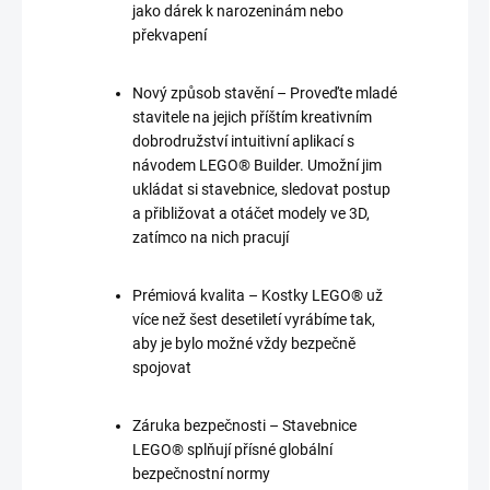
jako dárek k narozeninám nebo
překvapení
Nový způsob stavění – Proveďte mladé
stavitele na jejich příštím kreativním
dobrodružství intuitivní aplikací s
návodem LEGO® Builder. Umožní jim
ukládat si stavebnice, sledovat postup
a přibližovat a otáčet modely ve 3D,
zatímco na nich pracují
Prémiová kvalita – Kostky LEGO® už
více než šest desetiletí vyrábíme tak,
aby je bylo možné vždy bezpečně
spojovat
Záruka bezpečnosti – Stavebnice
LEGO® splňují přísné globální
bezpečnostní normy