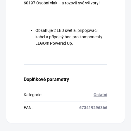
60197 Osobní vlak – a rozsviť své výtvory!
Obsahuje 2 LED světla, připojovací
kabel a přípojný bod pro komponenty
LEGO® Powered Up.
Doplňkové parametry
Kategorie
:
Ostatní
EAN
:
673419296366