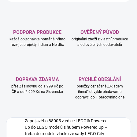
PODPORA PRODUKCE
OVĚŘENÝ PŮVOD
každá objednávka pomáhá přímo
originální zboží z vlastní produkce
rozvíjet projekty Indian a Nerdfix
a od ověřených dodavatelů
DOPRAVA ZDARMA
RYCHLÉ ODESLÁNÍ
přes Zásilkovnu od 1 999 Kč po
položky označené „Skladem
ČR a od 2 999 Kč na Slovensko
ihned“ obvykle předáváme
dopravci do 1 pracovního dne
Zapoj světlo 88005 z edice LEGO® Powered
Up do LEGO modelů s hubem Powered Up –
třeba do modelu vláčku ze sady LEGO City