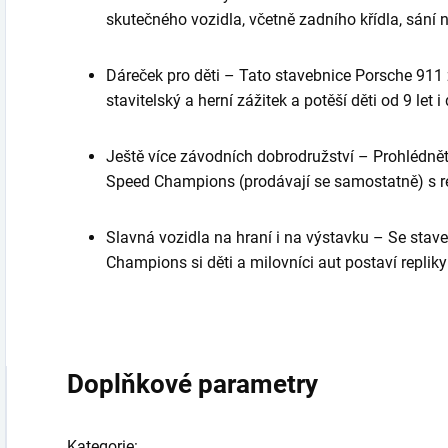
skutečného vozidla, včetně zadního křídla, sání
Dáreček pro děti – Tato stavebnice Porsche 91
stavitelský a herní zážitek a potěší děti od 9 let
Ještě více závodních dobrodružství – Prohlédně
Speed Champions (prodávají se samostatně) s re
Slavná vozidla na hraní i na výstavku – Se sta
Champions si děti a milovníci aut postaví replik
Doplňkové parametry
Kategorie
: