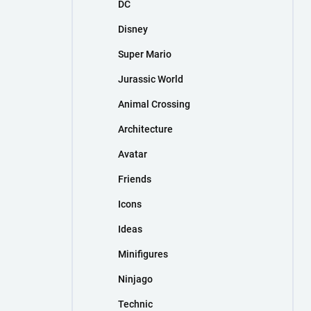
DC
Disney
Super Mario
Jurassic World
Animal Crossing
Architecture
Avatar
Friends
Icons
Ideas
Minifigures
Ninjago
Technic