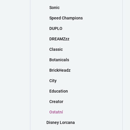
Sonic
Speed Champions
DUPLO
DREAMZzz
Classic
Botanicals
BrickHeadz
City
Education
Creator
Ostatní
Disney Lorcana