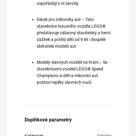
uspořádají s ní závody
Dárek pro milovníky aut – Tato
stavebnice luxusního vozidla LEGO®
představuje zábavný stavitelský a herní
zážitek a potěší děti od 9 let i dospělé
sběratele modelů aut
Modely slavných vozidel na hraní – Se
stavebnicemi vozidel LEGO® Speed
Champions si děti a milovníci aut
postaví repliky slavných vozů
Doplňkové parametry
Kategorie
:
Ostatní