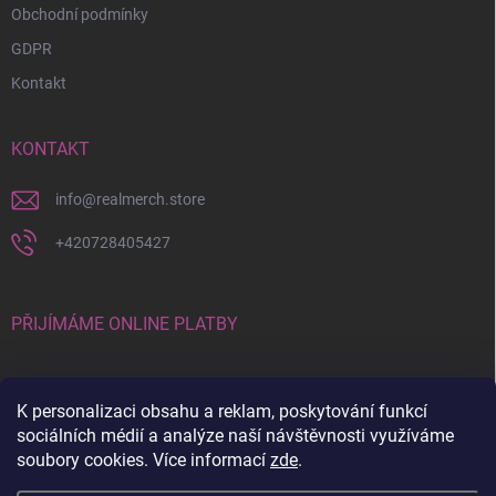
Obchodní podmínky
GDPR
Kontakt
KONTAKT
info
@
realmerch.store
+420728405427
PŘIJÍMÁME ONLINE PLATBY
K personalizaci obsahu a reklam, poskytování funkcí
sociálních médií a analýze naší návštěvnosti využíváme
soubory cookies. Více informací
zde
.
Stav objednávky a vrácení zboží