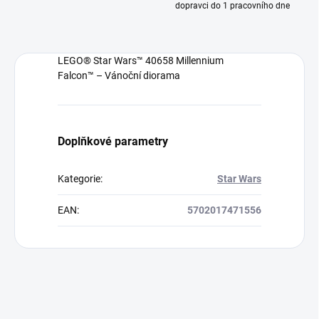
dopravci do 1 pracovního dne
LEGO® Star Wars™ 40658 Millennium
Falcon™ – Vánoční diorama
Doplňkové parametry
Kategorie
:
Star Wars
EAN
:
5702017471556