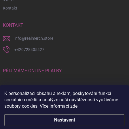
Kontakt
KONTAKT
info
@
realmerch.store
+420728405427
PŘIJÍMÁME ONLINE PLATBY
K personalizaci obsahu a reklam, poskytování funkcí
sociálních médií a analýze naší návštěvnosti využíváme
soubory cookies. Více informací
zde
.
Stav objednávky a vrácení zboží
Nastavení