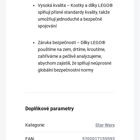
Vysoká kvalita – Kostky a dílky LEGO®
splňují přísné standardy kvality, takže
umožňují jednoduché a bezpečné
spojování
Záruka bezpečnosti – Dílky LEGO®
pouštíme na zem, drtíme, kroutíme,
zahříváme a pečlivě analyzujeme,
abychom zajistili, že splňují neúprosné
globální bezpečnostní normy
Doplňkové parametry
Kategorie
:
Star Wars
EAN
:
5702017155593