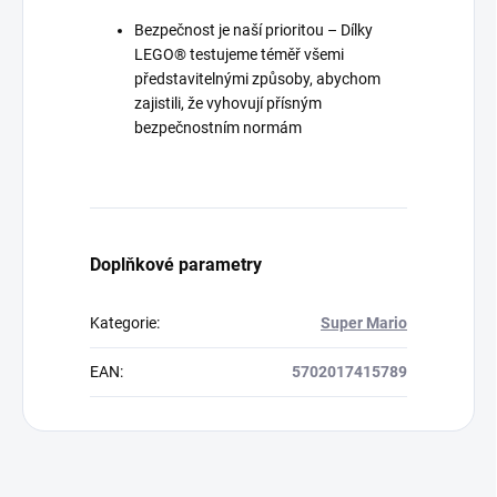
Bezpečnost je naší prioritou – Dílky
LEGO® testujeme téměř všemi
představitelnými způsoby, abychom
zajistili, že vyhovují přísným
bezpečnostním normám
Doplňkové parametry
Kategorie
:
Super Mario
EAN
:
5702017415789