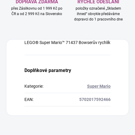
DOPRAVA ZDARMA
RYCHLÉ ODESLÁNÍ
přes Zásilkovnu od 1 999 Kč po
položky označené „Skladem
ČR a od 2 999 Kč na Slovensko
ihned“ obvykle předáváme
dopravci do 1 pracovního dne
LEGO® Super Mario™ 71437 Bowserův rychlík
Doplňkové parametry
Kategorie
:
Super Mario
EAN
:
5702017592466