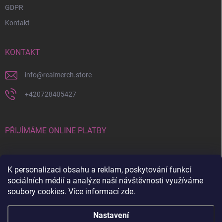
GDPR
Kontakt
KONTAKT
info
@
realmerch.store
+420728405427
PŘIJÍMÁME ONLINE PLATBY
K personalizaci obsahu a reklam, poskytování funkcí
sociálních médií a analýze naší návštěvnosti využíváme
soubory cookies. Více informací
zde
.
Stav objednávky a vrácení zboží
Nastavení