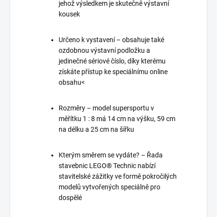
jehož výsledkem je skutečně výstavní
kousek
Určeno k vystavení – obsahuje také
ozdobnou výstavní podložku a
jedinečné sériové číslo, díky kterému
získáte přístup ke speciálnímu online
obsahu<
Rozměry – model supersportu v
měřítku 1 : 8 má 14 cm na výšku, 59 cm
na délku a 25 cm na šířku
Kterým směrem se vydáte? – Řada
stavebnic LEGO® Technic nabízí
stavitelské zážitky ve formě pokročilých
modelů vytvořených speciálně pro
dospělé