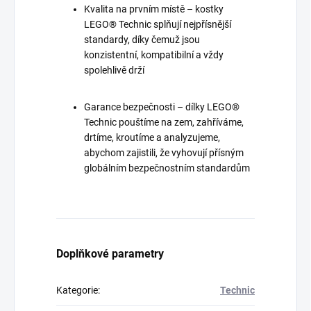
Kvalita na prvním místě – kostky
LEGO® Technic splňují nejpřísnější
standardy, díky čemuž jsou
konzistentní, kompatibilní a vždy
spolehlivě drží
Garance bezpečnosti – dílky LEGO®
Technic pouštíme na zem, zahříváme,
drtíme, kroutíme a analyzujeme,
abychom zajistili, že vyhovují přísným
globálním bezpečnostním standardům
Doplňkové parametry
Kategorie
:
Technic