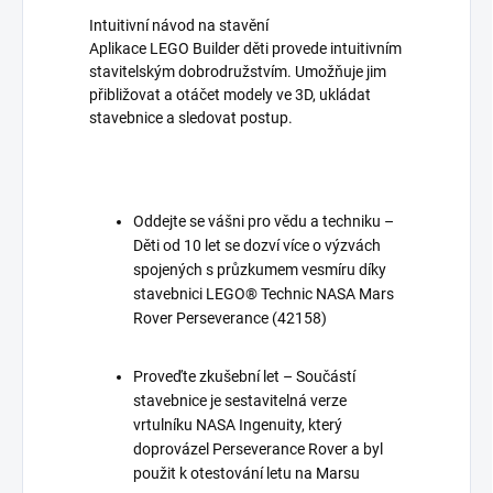
Intuitivní návod na stavění
Aplikace LEGO Builder děti provede intuitivním
stavitelským dobrodružstvím. Umožňuje jim
přibližovat a otáčet modely ve 3D, ukládat
stavebnice a sledovat postup.
Oddejte se vášni pro vědu a techniku –
Děti od 10 let se dozví více o výzvách
spojených s průzkumem vesmíru díky
stavebnici LEGO® Technic NASA Mars
Rover Perseverance (42158)
Proveďte zkušební let – Součástí
stavebnice je sestavitelná verze
vrtulníku NASA Ingenuity, který
doprovázel Perseverance Rover a byl
použit k otestování letu na Marsu