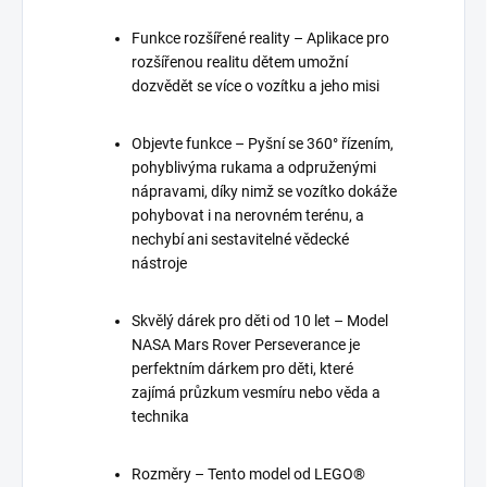
Funkce rozšířené reality – Aplikace pro
rozšířenou realitu dětem umožní
dozvědět se více o vozítku a jeho misi
Objevte funkce – Pyšní se 360° řízením,
pohyblivýma rukama a odpruženými
nápravami, díky nimž se vozítko dokáže
pohybovat i na nerovném terénu, a
nechybí ani sestavitelné vědecké
nástroje
Skvělý dárek pro děti od 10 let – Model
NASA Mars Rover Perseverance je
perfektním dárkem pro děti, které
zajímá průzkum vesmíru nebo věda a
technika
Rozměry – Tento model od LEGO®