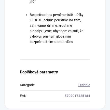
drží
Bezpečnost na prvním místě – Dílky
LEGO® Technic pouštíme na zem,
zahříváme, drtíme, kroutíme
a analyzujeme, abychom zajistili, že
vyhovují přísným globálním
bezpečnostním standardům
Doplňkové parametry
Kategorie
:
Technic
EAN
:
5702017425184