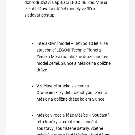
dobrodružství s aplikací LEGO Builder. V ní si
lze přibližovat a otáčet modely ve 3D a
sledovat postup.
Interaktivní model – Děti od 10 let si se
stavebnicí LEGO® Technic Planeta
Země a Měsíc na oběžné dráze postaví
model Země, Slunce a Měsíce na oběžné
dráze
Vzdělávací hračka z vesmíru –
Otáčením kliky děti rozpohybují Zemi a
Měsíc na oběžné dráze kolem Slunce
Měsíce v roce a fáze Měsíce – Součástí
této hračky s tematikou sluneční
soustavy jsou tištěné detaily, včetně