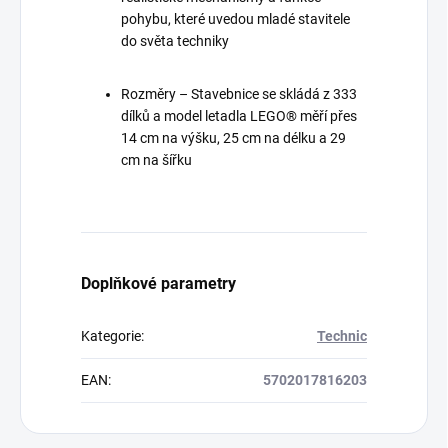
pohybu, které uvedou mladé stavitele
do světa techniky
Rozměry – Stavebnice se skládá z 333
dílků a model letadla LEGO® měří přes
14 cm na výšku, 25 cm na délku a 29
cm na šířku
Doplňkové parametry
Kategorie
:
Technic
EAN
:
5702017816203