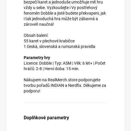
bezpečí karet a jednoduše umožňuje mít hru
vždy u sebe. Vyzkoušejte i Vy postřehový
fenomén Dobble a jistě budete překvapeni, jak
i tak jednoduchá hra může být zábavná a
zároveň naučná!
Obsah balení:
55 karet v plechové krabičce
1 česká, slovenská a rumunská pravidla
Parametry hry
Licence: Dobble | Typ: ASM | Věk: 6 let+ | Počet
hráčů: 2-8 | Herní doba: 15 min.
Nákupem na RealMerch.store podporujete
tvorbu pořadů INDIAN a Nerdfix. Děkujeme za
podporu!
Doplňkové parametry