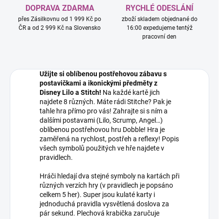
DOPRAVA ZDARMA
RYCHLÉ ODESLÁNÍ
přes Zásilkovnu od 1 999 Kč po
zboží skladem objednané do
ČR a od 2 999 Kč na Slovensko
16:00 expedujeme tentýž
pracovní den
Užijte si oblíbenou postřehovou zábavu s
postavičkami a ikonickými předměty z
Disney Lilo a Stitch!
Na každé kartě jich
najdete 8 různých. Máte rádi Stitche? Pak je
tahle hra přímo pro vás! Zahrajte si s ním a
dalšími postavami (Lilo, Scrump, Angel…)
oblíbenou postřehovou hru Dobble! Hra je
zaměřená na rychlost, postřeh a reflexy! Popis
všech symbolů použitých ve hře najdete v
pravidlech.
Hráči hledají dva stejné symboly na kartách při
různých verzích hry (v pravidlech je popsáno
celkem 5 her). Super jsou kulaté karty i
jednoduchá pravidla vysvětlená doslova za
pár sekund. Plechová krabička zaručuje