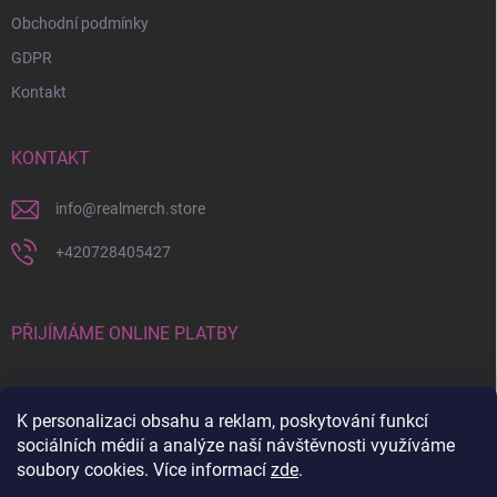
Obchodní podmínky
GDPR
Kontakt
KONTAKT
info
@
realmerch.store
+420728405427
PŘIJÍMÁME ONLINE PLATBY
K personalizaci obsahu a reklam, poskytování funkcí
sociálních médií a analýze naší návštěvnosti využíváme
soubory cookies. Více informací
zde
.
Stav objednávky a vrácení zboží