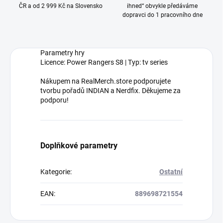
ČR a od 2 999 Kč na Slovensko
ihned“ obvykle předáváme
dopravci do 1 pracovního dne
Parametry hry
Licence: Power Rangers S8 | Typ: tv series
Nákupem na RealMerch.store podporujete
tvorbu pořadů INDIAN a Nerdfix. Děkujeme za
podporu!
Doplňkové parametry
Kategorie
:
Ostatní
EAN
:
889698721554