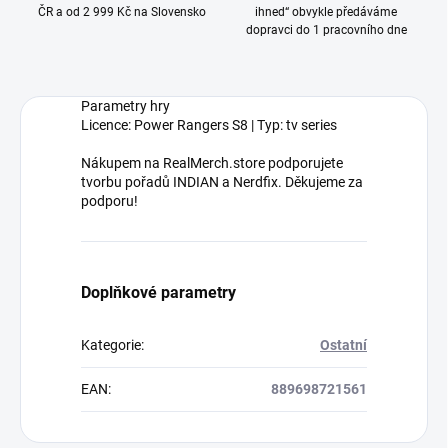
ČR a od 2 999 Kč na Slovensko
ihned“ obvykle předáváme
dopravci do 1 pracovního dne
Parametry hry
Licence: Power Rangers S8 | Typ: tv series
Nákupem na RealMerch.store podporujete
tvorbu pořadů INDIAN a Nerdfix. Děkujeme za
podporu!
Doplňkové parametry
Kategorie
:
Ostatní
EAN
:
889698721561