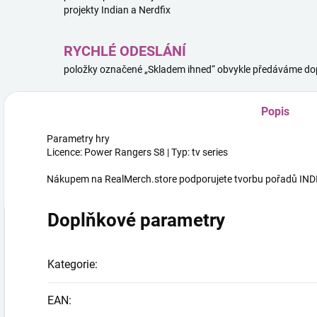
projekty Indian a Nerdfix
RYCHLÉ ODESLÁNÍ
položky označené „Skladem ihned“ obvykle předáváme dop
Popis
Parametry hry
Licence: Power Rangers S8 | Typ: tv series
Nákupem na RealMerch.store podporujete tvorbu pořadů INDI
Doplňkové parametry
Kategorie
:
EAN
: