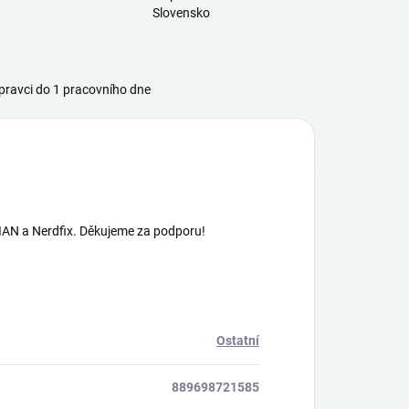
Slovensko
ravci do 1 pracovního dne
AN a Nerdfix. Děkujeme za podporu!
Ostatní
889698721585