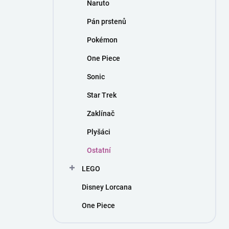
Naruto
Pán prstenů
Pokémon
One Piece
Sonic
Star Trek
Zaklínač
Plyšáci
Ostatní
LEGO
Disney Lorcana
One Piece