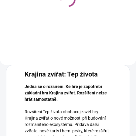
Krajina zvířat
799 Kč
Do košíku
Krajina zvířat: Tep života
Jedná se o rozšíření. Ke hře je zapotřebí
základní hra Krajina zvířat. Rozšíření nelze
hrát samostatně.
Rozšíření Tep života obohacuje svět hry
Krajina zvířat o nové možnosti při budování
rozmanitého ekosystému. Přidává další
zvířata, nové karty i herní prvky, které rozšiřují