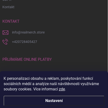
Kontakt
KONTAKT
info
@
realmerch.store
+420728405427
PŘIJÍMÁME ONLINE PLATBY
K personalizaci obsahu a reklam, poskytování funkcí
sociálních médií a analýze naší návštěvnosti využíváme
soubory cookies. Více informací
zde
.
Stav objednávky a vrácení zboží
Nastavení