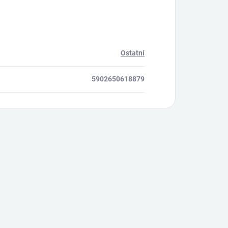
Ostatní
5902650618879