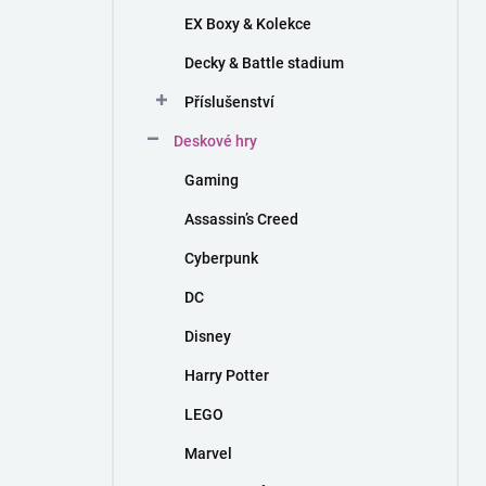
EX Boxy & Kolekce
Decky & Battle stadium
Příslušenství
Deskové hry
Gaming
Assassin’s Creed
Cyberpunk
DC
Disney
Harry Potter
LEGO
Marvel