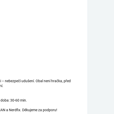
 – nebezpečí udušení. Obal není hračka, před
ní.
í doba: 30-60 min.
AN a Nerdfix. Děkujeme za podporu!