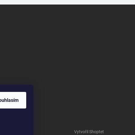
ouhlasím
Vytvořil Shoptet