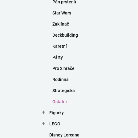
Pán prstenů
Star Wars
Zaklínač
Deckbuilding
Karetní
Párty
Pro 2 hráče
Rodinná
Strategická
Ostatní
Figurky
LEGO
Disney Lorcana