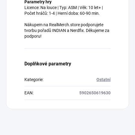
Parametry hry
Licence: Na louce | Typ: ASM | Věk: 10 let+ |
Počet hráčů: 1-4 | Herní doba: 60-90 min.
Nákupem na RealMerch.store podporujete
tvorbu pořadů INDIAN a Nerdfix. Děkujeme za
podporu!
Doplňkové parametry
Kategorie
:
Ostatní
EAN
:
5902650619630