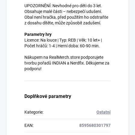
UPOZORNĚNÍ: Nevhodné pro děti do 3 let.
Obsahuje malé části – nebezpečí udušení.
Obal není hračka, před použitím ho odstraňte
z dosahu dítěte, může způsobit zadušení.
Parametry hry
Licence: Na louce | Typ: REB | Věk: 10 let+ |
Počet hráčů: 1-4 | Herní doba: 60-90 min.
Nákupem na RealMerch.store podporujete
tvorbu pořadů INDIAN a Nerdfix. Děkujeme za
podporu!
Doplňkové parametry
Kategorie
:
Ostatní
EAN
:
8595680301797