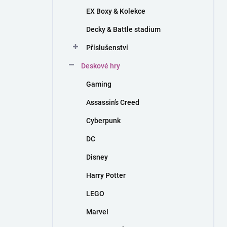
EX Boxy & Kolekce
Decky & Battle stadium
Příslušenství
Deskové hry
Gaming
Assassin’s Creed
Cyberpunk
DC
Disney
Harry Potter
LEGO
Marvel