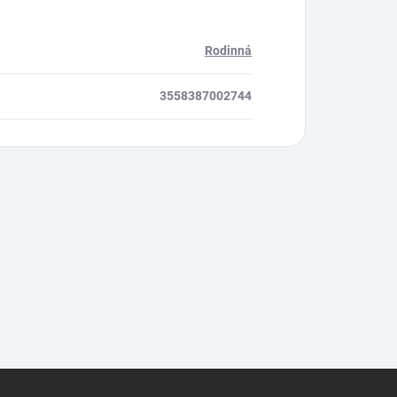
Rodinná
3558387002744