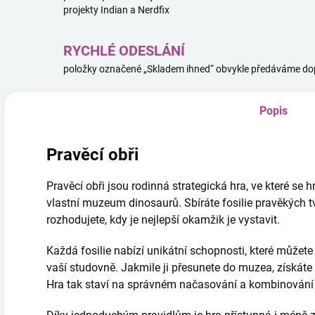
projekty Indian a Nerdfix
RYCHLÉ ODESLÁNÍ
položky označené „Skladem ihned“ obvykle předáváme dop
Popis
Pravěcí obři
Pravěcí obři jsou rodinná strategická hra, ve které se 
vlastní muzeum dinosaurů. Sbíráte fosilie pravěkých tv
rozhodujete, kdy je nejlepší okamžik je vystavit.
Každá fosilie nabízí unikátní schopnosti, které můžete
vaší studovně. Jakmile ji přesunete do muzea, získáte bo
Hra tak staví na správném načasování a kombinování 