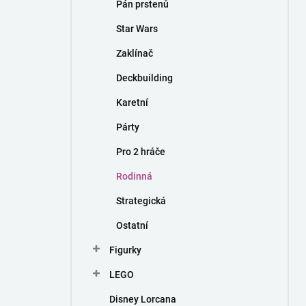
Pán prstenů
Star Wars
Zaklínač
Deckbuilding
Karetní
Párty
Pro 2 hráče
Rodinná
Strategická
Ostatní
Figurky
LEGO
Disney Lorcana