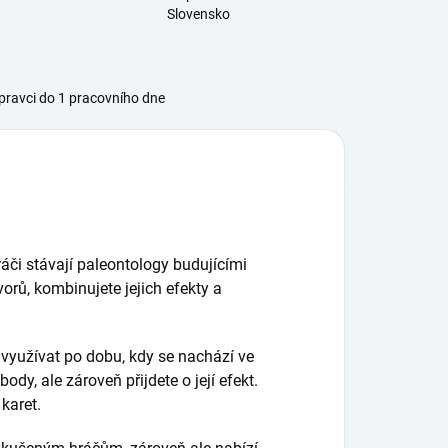
Slovensko
ravci do 1 pracovního dne
hráči stávají paleontology budujícími
orů, kombinujete jejich efekty a
 využívat po dobu, kdy se nachází ve
dy, ale zároveň přijdete o její efekt.
karet.