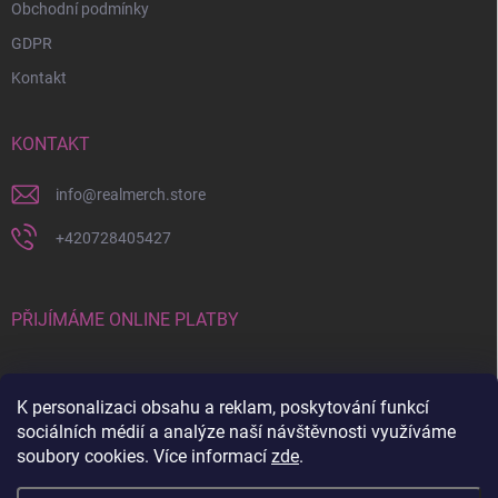
Obchodní podmínky
GDPR
Kontakt
KONTAKT
info
@
realmerch.store
+420728405427
PŘIJÍMÁME ONLINE PLATBY
K personalizaci obsahu a reklam, poskytování funkcí
sociálních médií a analýze naší návštěvnosti využíváme
soubory cookies. Více informací
zde
.
Stav objednávky a vrácení zboží