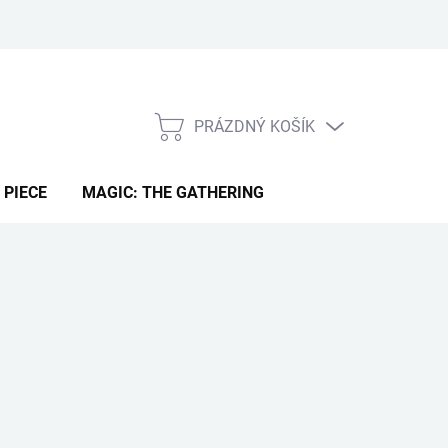
PRÁZDNÝ KOŠÍK
NÁKUPNÍ
KOŠÍK
 PIECE
MAGIC: THE GATHERING