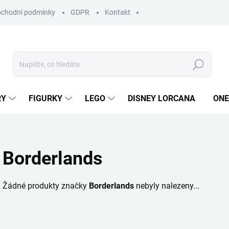
chodní podmínky
GDPR
Kontakt
Hledat
RY
FIGURKY
LEGO
DISNEY LORCANA
ONE
Borderlands
Žádné produkty značky
Borderlands
nebyly nalezeny...