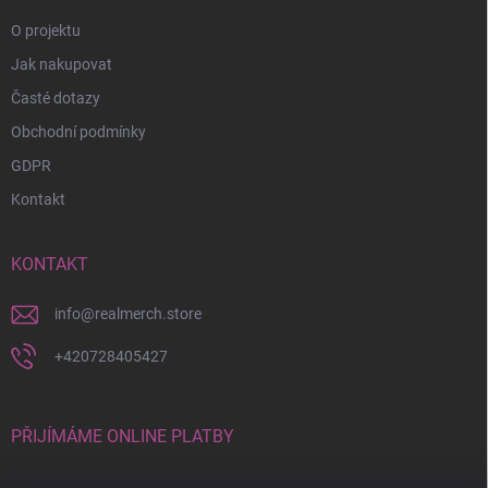
O projektu
Jak nakupovat
Časté dotazy
Obchodní podmínky
GDPR
Kontakt
KONTAKT
info
@
realmerch.store
+420728405427
PŘIJÍMÁME ONLINE PLATBY