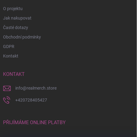
O projektu
Jak nakupovat
Časté dotazy
Obchodní podmínky
GDPR
Kontakt
KONTAKT
info
@
realmerch.store
+420728405427
PŘIJÍMÁME ONLINE PLATBY