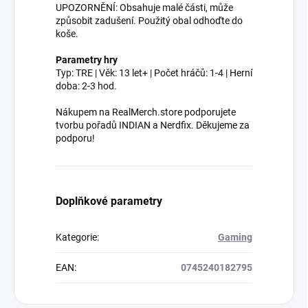
UPOZORNĚNÍ: Obsahuje malé části, může
způsobit zadušení. Použitý obal odhoďte do
koše.
Parametry hry
Typ: TRE | Věk: 13 let+ | Počet hráčů: 1-4 | Herní
doba: 2-3 hod.
Nákupem na RealMerch.store podporujete
tvorbu pořadů INDIAN a Nerdfix. Děkujeme za
podporu!
Doplňkové parametry
Kategorie
:
Gaming
EAN
:
0745240182795