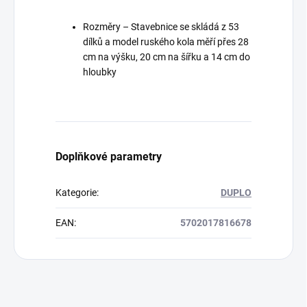
Rozměry – Stavebnice se skládá z 53
dílků a model ruského kola měří přes 28
cm na výšku, 20 cm na šířku a 14 cm do
hloubky
Doplňkové parametry
Kategorie
:
DUPLO
EAN
:
5702017816678