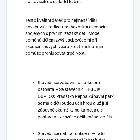
postaviček do sedadel kabin.
Tento kvalitní dárek pro nejmenší děti
povzbuzuje rodiče k rozhovorům o emocích
spojených s prvními zážitky dětí. Model
pomáhá dětem zvýšit sebevědomí při
zkoušení nových věcí a kreativní hraní jim
pomůže prohlubovat trpělivost.
Stavebnice zábavního parku pro
batolata – Se stavebnicí LEGO®
DUPLO® Prasátko Peppa Zábavní park
se malé děti budou učit hrou a užijí si
zábavné okamžiky na karnevalu s
postavami ze svého oblíbeného seriálu
Stavebnice nabitá funkcemi – Tato