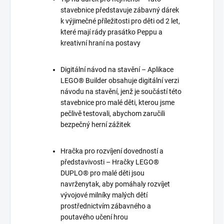
stavebnice představuje zábavný dárek
k výjimečné příležitosti pro děti od 2 let,
které mají rády prasátko Peppu a
kreativní hraní na postavy
Digitální návod na stavění – Aplikace
LEGO® Builder obsahuje digitální verzi
návodu na stavění, jenž je součástí této
stavebnice pro malé děti, kterou jsme
pečlivě testovali, abychom zaručili
bezpečný herní zážitek
Hračka pro rozvíjení dovedností a
představivosti – Hračky LEGO®
DUPLO® pro malé děti jsou
navrženytak, aby pomáhaly rozvíjet
vývojové milníky malých dětí
prostřednictvím zábavného a
poutavého učení hrou