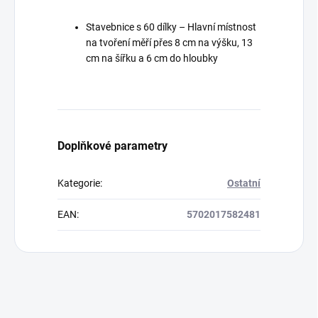
Stavebnice s 60 dílky – Hlavní místnost
na tvoření měří přes 8 cm na výšku, 13
cm na šířku a 6 cm do hloubky
Doplňkové parametry
Kategorie
:
Ostatní
EAN
:
5702017582481